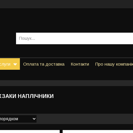
слуги
Оплата та доставка
Контакти
Про нашу компані
КЗАКИ НАПЛІЧНИКИ