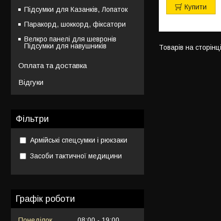
Купити
Підсумки для Казанків, Лопаток
Паракорд, шоккорд, фіксатори
Велкро панелі для шевронів
Підсумки для навушників
Оплата та доставка
Відгуки
Фільтри
Армійські спецсумки і рюкзаки
Засоби тактичної медицини
Графік роботи
Понеділок
08:00
19:00