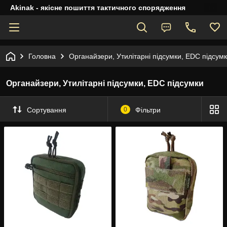
Akinak - якісне пошиття тактичного спорядження
Головна
Органайзери, Утилітарні підсумки, EDC підсум
Органайзери, Утилітарні підсумки, EDC підсумки
Сортування
0
Фільтри