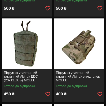
Готово до відправки
Готово до відправки
500
500
₴
₴
Підсумок утилітарний
Підсумок утилітарний
тактичний Akinak EDC
тактичний Akinak з клапаном
(20х12х8см) MOLLE
MOLLE
Готово до відправки
Готово до відправки
450
400
₴
₴