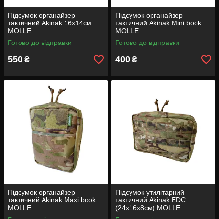
Підсумок органайзер
Підсумок органайзер
тактичний Akinak 16х14см
тактичний Akinak Mini book
MOLLE
MOLLE
Готово до відправки
Готово до відправки
550
400
₴
₴
Підсумок органайзер
Підсумок утилітарний
тактичний Akinak Maxi book
тактичний Akinak EDC
MOLLE
(24х16х8см) MOLLE