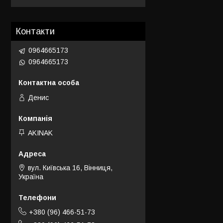
Контакти
0964665173
0964665173
Денис
AKINAK
вул. Київська 16, Вінниця,
Україна
+380 (96) 466-51-73