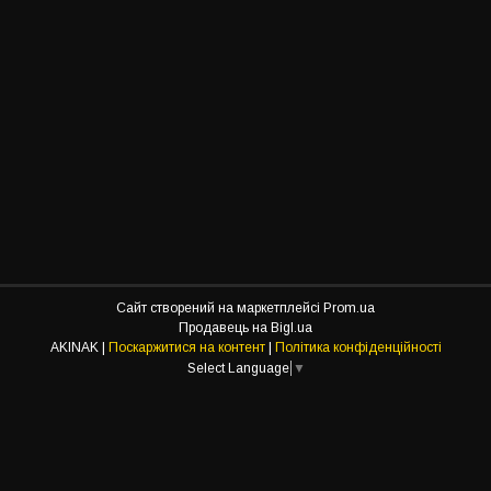
Сайт створений на маркетплейсі
Prom.ua
Продавець на Bigl.ua
AKINAK |
Поскаржитися на контент
|
Політика конфіденційності
Select Language
▼