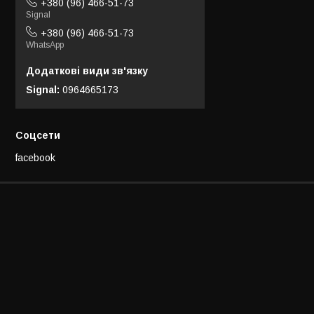
+380 (96) 466-51-73
Signal
+380 (96) 466-51-73
WhatsApp
Signal
0964665173
Соцсети
facebook