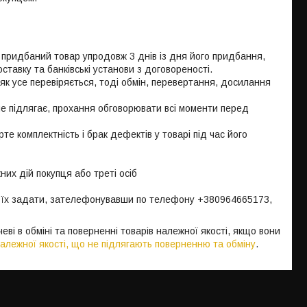
придбаний товар упродовж 3 днів із дня його придбання, 
авку та банківські установи з договореності. 

 усе перевіряється, тоді обмін, перевертання, досилання 
е їх задати, зателефонувавши по телефону +380964665173, 
еві в обміні та поверненні товарів належної якості, якщо вони
алежної якості, що не підлягають поверненню та обміну
.