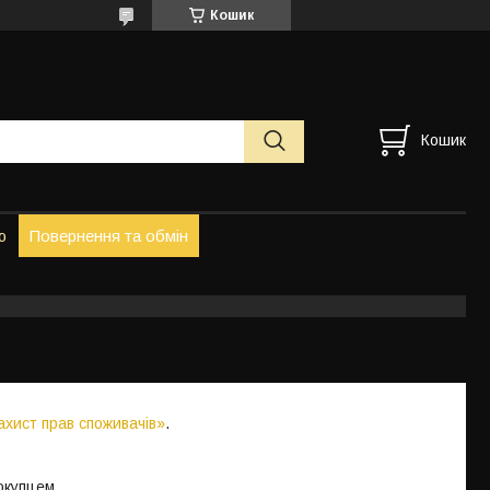
Кошик
Кошик
ю
Повернення та обмін
ахист прав споживачів»
.
окупцем.