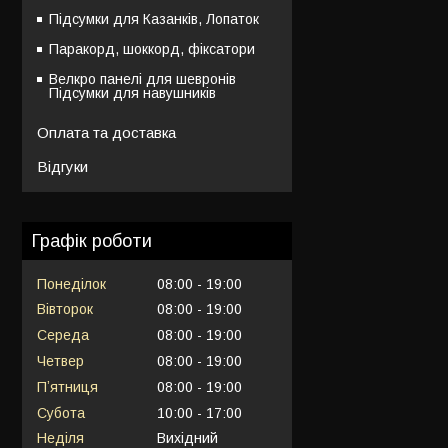
Підсумки для Казанків, Лопаток
Паракорд, шоккорд, фіксатори
Велкро панелі для шевронів
Підсумки для навушників
Оплата та доставка
Відгуки
Графік роботи
Понеділок
08:00
19:00
Вівторок
08:00
19:00
Середа
08:00
19:00
Четвер
08:00
19:00
Пʼятниця
08:00
19:00
Субота
10:00
17:00
Неділя
Вихідний