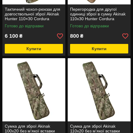
Тактичний чохол-рюкзак для
Перегородка для другої
довгоствольної зброї Akinak
одиниці зброї в сумку Akinak
Hunter 110×30 Cordura
110х30 Hunter Cordura
MOLLE
Готово до відправки
Готово до відправки
6 100
800
₴
₴
Купити
Купити
Сумка для зброї Akinak
Сумка для зброї Akinak
100х20 без м'якої вставки
110х20 без м'якої вставки