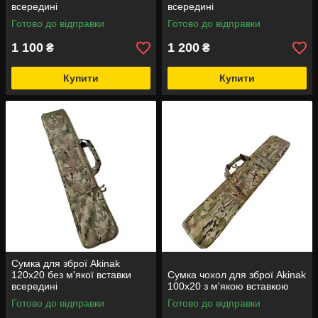
всередині
всередині
Готово до відправки
Готово до відправки
1 100
1 200
₴
₴
Купити
Купити
Сумка для зброї Akinak
120х20 без м'якої вставки
Сумка чохол для зброї Akinak
всередині
100х20 з м'якою вставкою
Готово до відправки
Готово до відправки