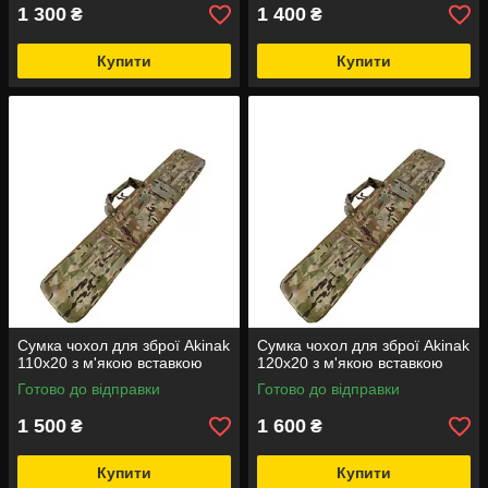
1 300
1 400
₴
₴
Купити
Купити
Сумка чохол для зброї Akinak
Сумка чохол для зброї Akinak
110х20 з м'якою вставкою
120х20 з м'якою вставкою
Готово до відправки
Готово до відправки
1 500
1 600
₴
₴
Купити
Купити