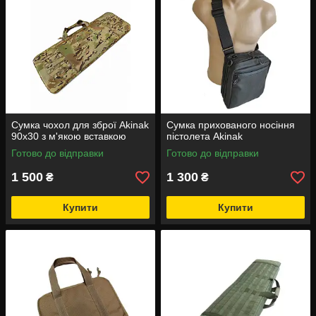
Сумка чохол для зброї Akinak
Сумка прихованого носіння
90х30 з м'якою вставкою
пістолета Akinak
Готово до відправки
Готово до відправки
1 500
1 300
₴
₴
Купити
Купити