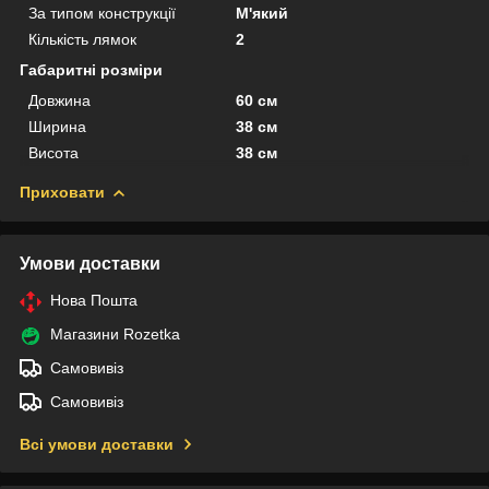
За типом конструкції
М'який
Кількість лямок
2
Габаритні розміри
Довжина
60 см
Ширина
38 см
Висота
38 см
Приховати
Умови доставки
Нова Пошта
Магазини Rozetka
Самовивіз
Самовивіз
Всі умови доставки