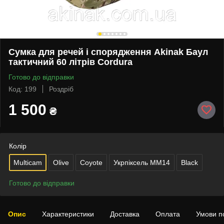
Сумка для речей і спорядження Akinak Баул
тактичний 60 літрів Cordura
Готово до відправки
Код: 199
Роздріб
1 500
₴
Колір
Multicam
Olive
Coyote
Укрпіксель MM14
Black
Готово до відправки
Опис
Характеристики
Доставка
Оплата
Умови п