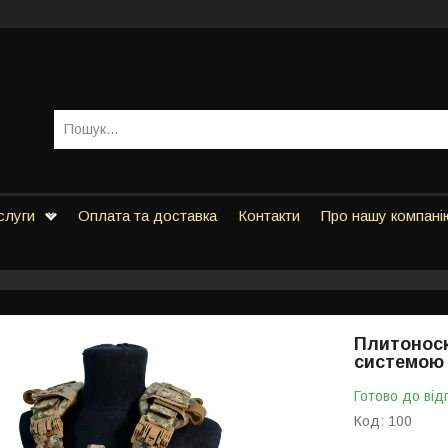
слуги
Оплата та доставка
Контакти
Про нашу компані
Плитоноска
системою 
Готово до від
Код:
100