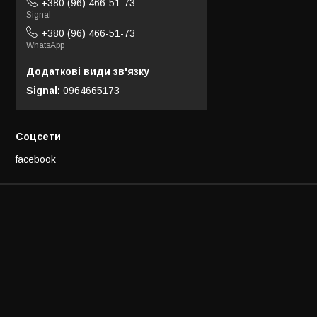
+380 (96) 466-51-73
Signal
+380 (96) 466-51-73
WhatsApp
Signal
0964665173
Соцсети
facebook