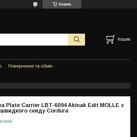
Кошик
Кошик
ю
Повернення та обмін
 Plate Carrier LBT-6094 Akinak Edit MOLLE з
швидкого скиду Cordura
правки