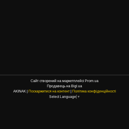
Сайт створений на маркетплейсі
Prom.ua
Продавець на Bigl.ua
AKINAK |
Поскаржитися на контент
|
Політика конфіденційності
Select Language
▼