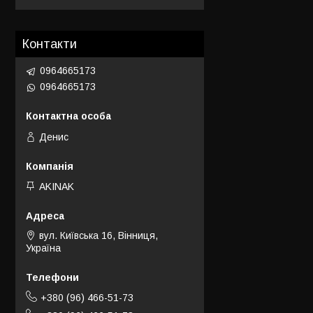
Контакти
0964665173
0964665173
Денис
AKINAK
вул. Київська 16, Вінниця,
Україна
+380 (96) 466-51-73