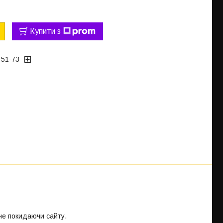
Купити з
-51-73
 не покидаючи сайту.