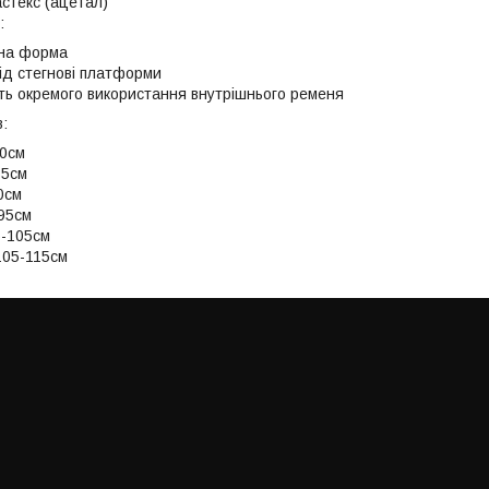
астекс (ацетал)
:
чна форма
під стегнові платформи
ть окремого використання внутрішнього ременя
в:
80см
85см
0см
-95см
5-105см
105-115см