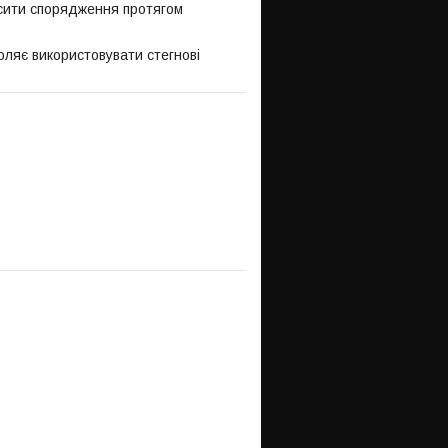
осити спорядження протягом
оляє використовувати стегнові