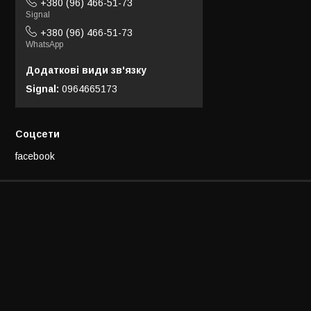
+380 (96) 466-51-73
Signal
+380 (96) 466-51-73
WhatsApp
Signal
0964665173
Соцсети
facebook