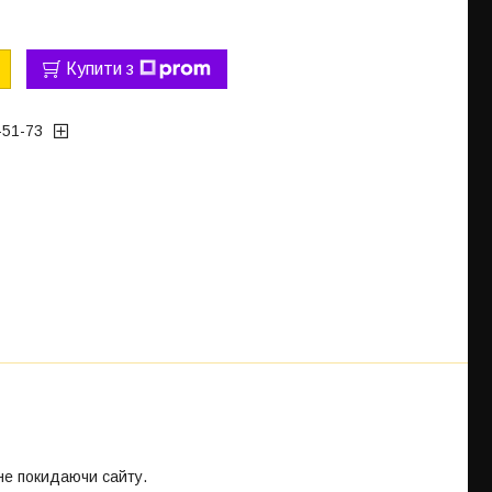
Купити з
-51-73
 не покидаючи сайту.