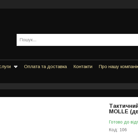
слуги
Оплата та доставка
Контакти
Про нашу компані
Тактичний
MOLLE (д
Готово до від
Код:
106