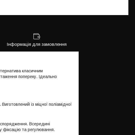
Інформація для замовлення
ьтернатива класичним
нтаження попереку. Ідеально
. Виготовлений із міцної поліамідної
о спорядження. Всередині
у фіксацію та регулювання.