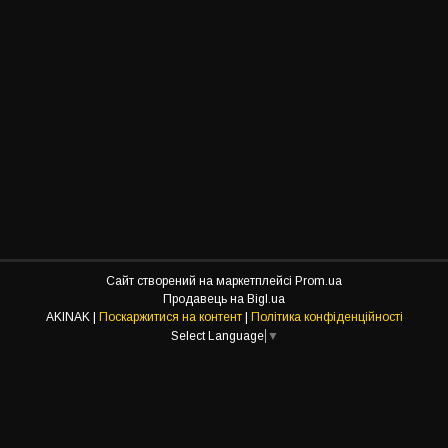
Сайт створений на маркетплейсі
Prom.ua
Продавець на Bigl.ua
AKINAK |
Поскаржитися на контент
|
Політика конфіденційності
Select Language
▼