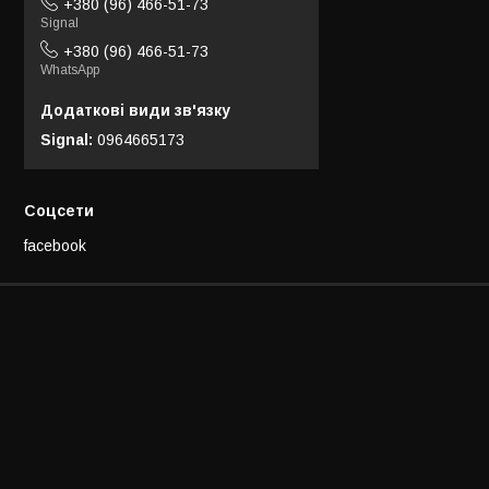
+380 (96) 466-51-73
Signal
+380 (96) 466-51-73
WhatsApp
Signal
0964665173
Соцсети
facebook