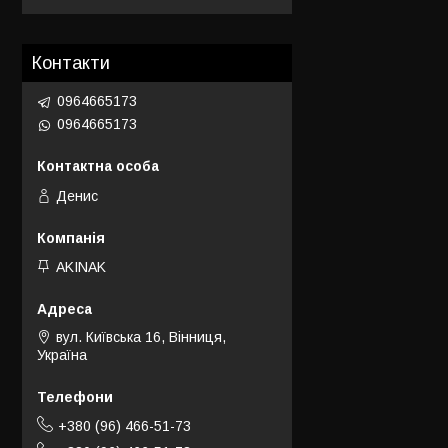
Контакти
0964665173
0964665173
Денис
AKINAK
вул. Київська 16, Вінниця,
Україна
+380 (96) 466-51-73