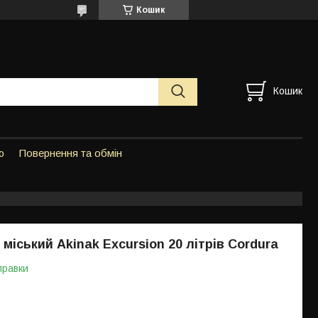
Кошик
Кошик
ю
Повернення та обмін
міський Akinak Excursion 20 літрів Cordura
правки