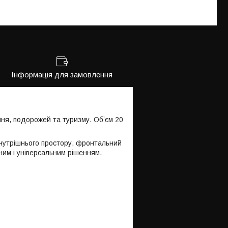
Інформація для замовлення
ня, подорожей та туризму. Обʼєм 20
 внутрішнього простору, фронтальний
чним і універсальним рішенням.