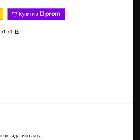
Купити з
-51-73
 не покидаючи сайту.