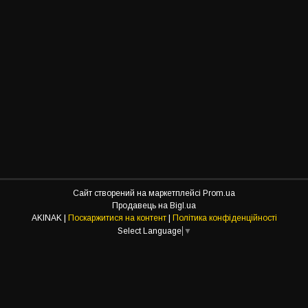
Сайт створений на маркетплейсі
Prom.ua
Продавець на Bigl.ua
AKINAK |
Поскаржитися на контент
|
Політика конфіденційності
Select Language
▼