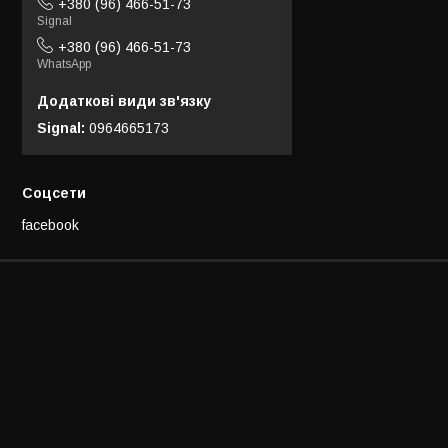
+380 (96) 466-51-73
Signal
+380 (96) 466-51-73
WhatsApp
Signal
0964665173
Соцсети
facebook