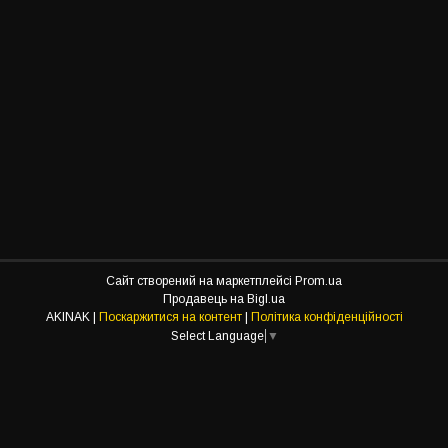
Сайт створений на маркетплейсі
Prom.ua
Продавець на Bigl.ua
AKINAK |
Поскаржитися на контент
|
Політика конфіденційності
Select Language
▼