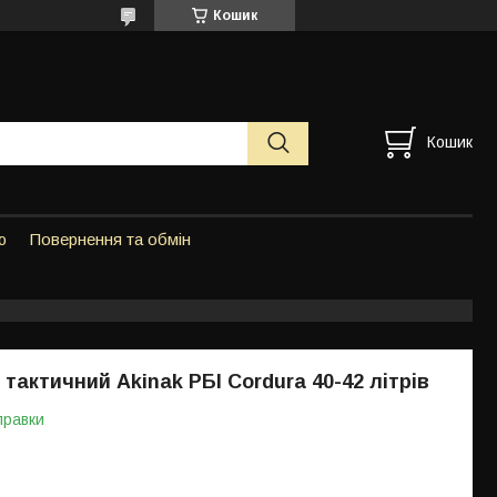
Кошик
Кошик
ю
Повернення та обмін
 тактичний Akinak РБІ Cordura 40-42 літрів
правки