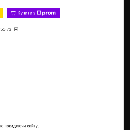
Купити з
-51-73
 не покидаючи сайту.