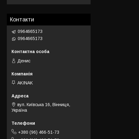
Контакти
0964665173
0964665173
Денис
AKINAK
вул. Київська 16, Вінниця,
Україна
+380 (96) 466-51-73