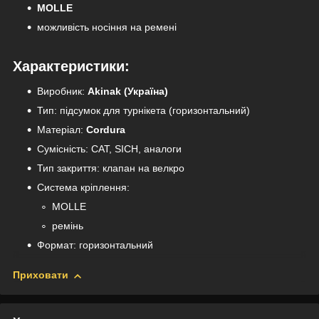
MOLLE
можливість носіння на ремені
Характеристики:
Виробник:
Akinak (Україна)
Тип: підсумок для турнікета (горизонтальний)
Матеріал:
Cordura
Сумісність: CAT, SICH, аналоги
Тип закриття: клапан на велкро
Система кріплення:
MOLLE
ремінь
Формат: горизонтальний
Приховати