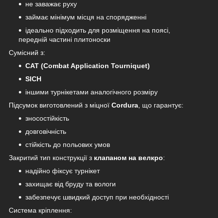
не заважає руху
займає мінімум місця на спорядженні
ідеально підходить для розміщення на поясі,
передній частині плитоноски
Сумісний з:
CAT (Combat Application Tourniquet)
SICH
іншими турнікетами аналогічного розміру
Підсумок виготовлений з міцної
Cordura
, що гарантує:
зносостійкість
довговічність
стійкість до польових умов
Закритий тип конструкції з
клапаном на велкро
:
надійно фіксує турнікет
захищає від бруду та вологи
забезпечує швидкий доступ при необхідності
Система кріплення: