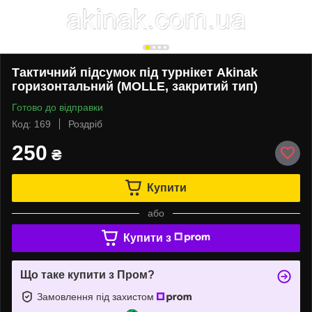
Тактичний підсумок під турнікет Akinak
горизонтальний (MOLLE, закритий тип)
Готово до відправки
Код: 169
Роздріб
250
₴
Купити
або
Купити з
Що таке купити з Пром?
Замовлення під захистом