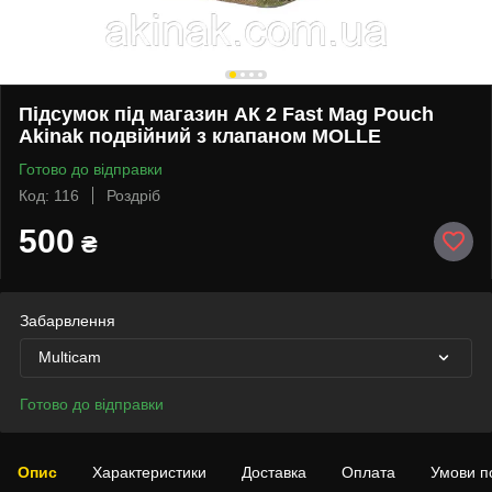
Підсумок під магазин АК 2 Fast Mag Pouch
Akinak подвійний з клапаном MOLLE
Готово до відправки
Код: 116
Роздріб
500
₴
Забарвлення
Multicam
Готово до відправки
Опис
Характеристики
Доставка
Оплата
Умови п