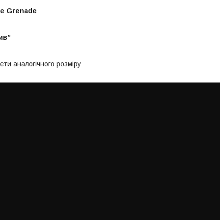
e Grenade
ив”
ети аналогічного розміру