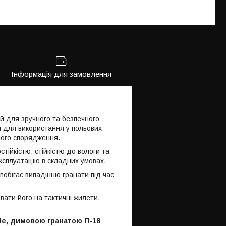
Інформація для замовлення
 для зручного та безпечного
й для використання у польових
ного спорядження.
стійкістю, стійкістю до вологи та
сплуатацію в складних умовах.
побігає випадінню гранати під час
вати його на тактичні жилети,
e, димовою гранатою П-18