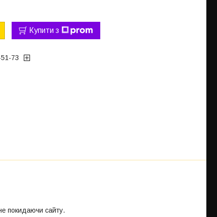
Купити з
-51-73
 не покидаючи сайту.