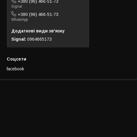
+380 (96) 466-51-73
Signal
+380 (96) 466-51-73
WhatsApp
Signal
0964665173
Соцсети
facebook