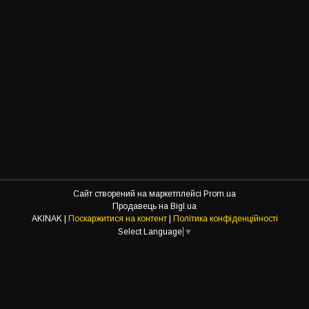
Сайт створений на маркетплейсі
Prom.ua
Продавець на Bigl.ua
AKINAK |
Поскаржитися на контент
|
Політика конфіденційності
Select Language
▼