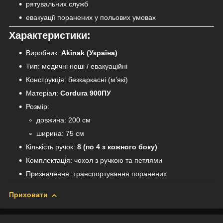
рятувальних служб
евакуації поранених у польових умовах
Характеристики:
Виробник:
Akinak (Україна)
Тип: медичні ноші / евакуаційні
Конструкція: безкаркасні (м’які)
Матеріал:
Cordura 900ПУ
Розмір:
довжина: 200 см
ширина: 75 см
Кількість ручок:
8 (по 4 з кожного боку)
Комплектація: чохол з ручкою та петлями
Призначення: транспортування поранених
Приховати