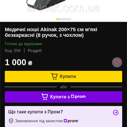
Медичні ноші Akinak 200×75 см м’які
безкаркасні (8 ручок, з чохлом)
Готово до відправки
Код: 204
Роздріб
1 000
₴
Купити
або
Купити з
Що таке купити з Пром?
Замовлення під захистом