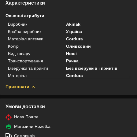
Характеристики
Основні атрибути
Виробник
Akinak
Країна виробник
Україна
Матеріал аптечки
Cordura
Колір
Оливковий
Вид товару
Ноші
Транспортування
Ручна
Візерунки та принти
Без візерунків і принтів
Матеріал
Cordura
Приховати
Умови доставки
Нова Пошта
Магазини Rozetka
Самовивіз