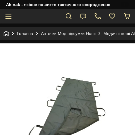
Akinak - якісне пошиття тактичного спорядження
Головна
Аптечки Мед підсумки Ноші
Медичні ноші Ak