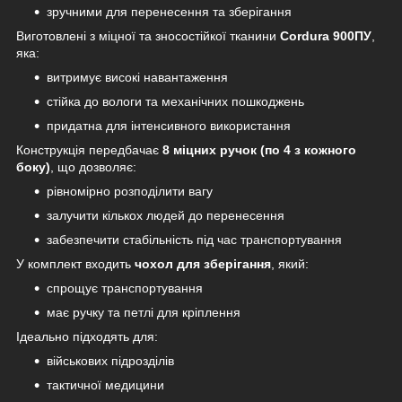
зручними для перенесення та зберігання
Виготовлені з міцної та зносостійкої тканини
Cordura 900ПУ
,
яка:
витримує високі навантаження
стійка до вологи та механічних пошкоджень
придатна для інтенсивного використання
Конструкція передбачає
8 міцних ручок (по 4 з кожного
боку)
, що дозволяє:
рівномірно розподілити вагу
залучити кількох людей до перенесення
забезпечити стабільність під час транспортування
У комплект входить
чохол для зберігання
, який:
спрощує транспортування
має ручку та петлі для кріплення
Ідеально підходять для:
військових підрозділів
тактичної медицини