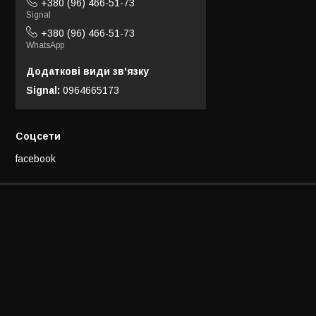
+380 (96) 466-51-73
Signal
+380 (96) 466-51-73
WhatsApp
Signal
0964665173
Соцсети
facebook