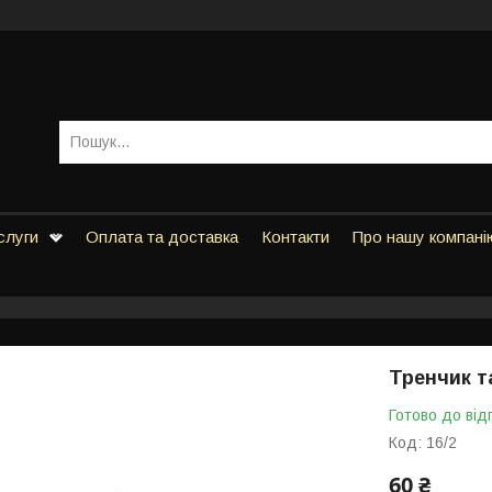
слуги
Оплата та доставка
Контакти
Про нашу компані
Тренчик т
Готово до від
Код:
16/2
60 ₴