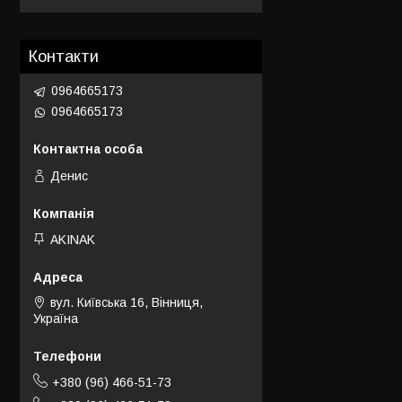
Контакти
0964665173
0964665173
Денис
AKINAK
вул. Київська 16, Вінниця,
Україна
+380 (96) 466-51-73