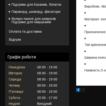
Підсумки для Казанків, Лопаток
Виробник: Ak
Паракорд, шоккорд, фіксатори
Велкро панелі для шевронів
Матеріал: по
Підсумки для навушників
Оплата та доставка
Призначення:
Відгуки
Тип кріплення
Графік роботи
Ширина пояса
Понеділок
08:00
19:00
Наявність D-к
Вівторок
08:00
19:00
Середа
08:00
19:00
Четвер
08:00
19:00
Пʼятниця
08:00
19:00
Субота
10:00
17:00
Неділя
Вихідний