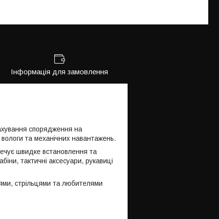
Інформація для замовлення
рахування спорядження на
, вологи та механічних навантажень.
печує швидке встановлення та
біни, тактичні аксесуари, рукавиці
цями, стрільцями та любителями