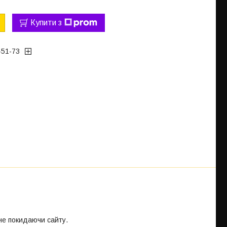
Купити з
-51-73
 не покидаючи сайту.