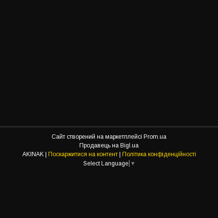
Сайт створений на маркетплейсі
Prom.ua
Продавець на Bigl.ua
AKINAK |
Поскаржитися на контент
|
Політика конфіденційності
Select Language
▼