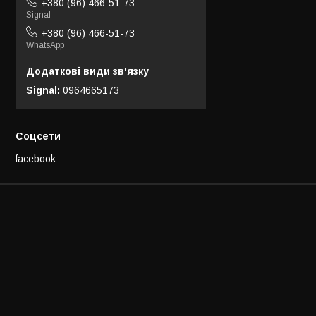
+380 (96) 466-51-73
Signal
+380 (96) 466-51-73
WhatsApp
Signal
0964665173
Соцсети
facebook