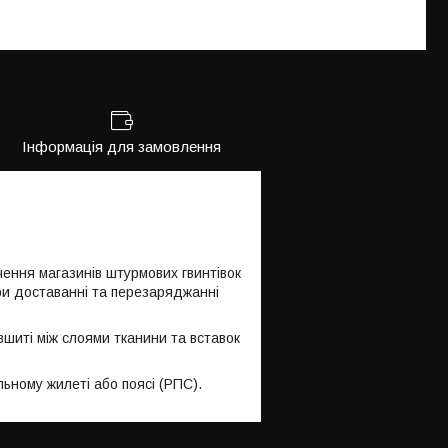
Інформація для замовлення
чення магазинів штурмових гвинтівок
при доставанні та перезаряджанні
шиті між слоями тканини та вставок
ьному жилеті або поясі (РПС).