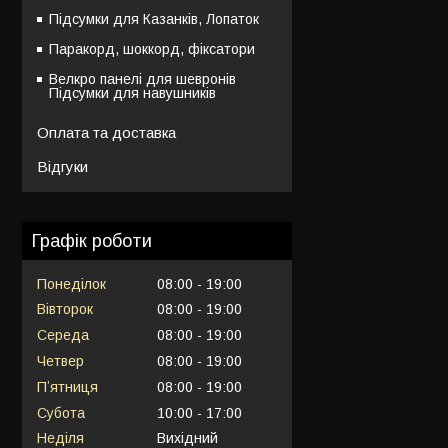
Підсумки для Казанків, Лопаток
Паракорд, шоккорд, фіксатори
Велкро панелі для шевронів
Підсумки для навушників
Оплата та доставка
Відгуки
Графік роботи
Понеділок
08:00
19:00
Вівторок
08:00
19:00
Середа
08:00
19:00
Четвер
08:00
19:00
Пʼятниця
08:00
19:00
Субота
10:00
17:00
Неділя
Вихідний