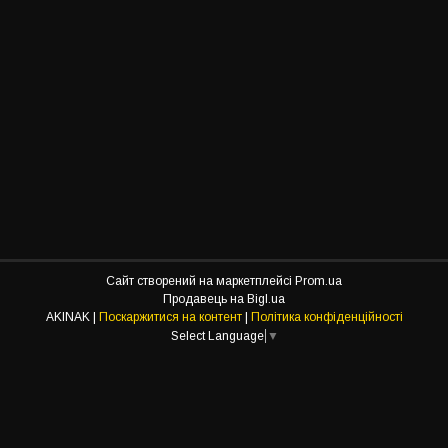
Сайт створений на маркетплейсі
Prom.ua
Продавець на Bigl.ua
AKINAK |
Поскаржитися на контент
|
Політика конфіденційності
Select Language
▼