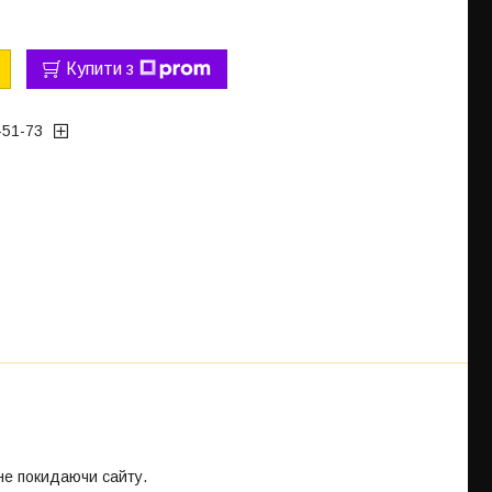
Купити з
-51-73
 не покидаючи сайту.