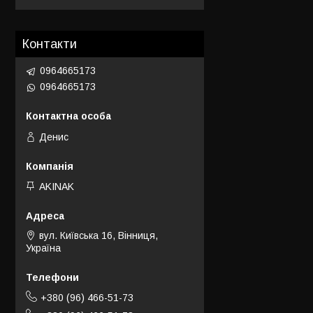
Контакти
0964665173
0964665173
Денис
AKINAK
вул. Київська 16, Вінниця,
Україна
+380 (96) 466-51-73