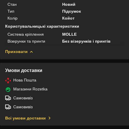
Стан
Новий
Тип
Підсумок
Колір
Койот
Користувальницькі характеристики
Система кріплення
MOLLE
Візерунки та принти
Без візерунків і принтів
Приховати
Умови доставки
Нова Пошта
Магазини Rozetka
Самовивіз
Самовивіз
Всі умови доставки