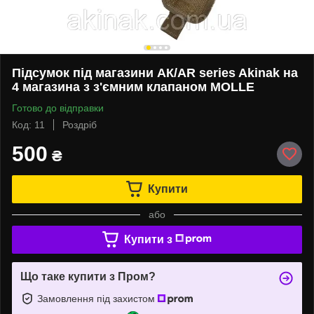
Підсумок під магазини АК/AR series Akinak на
4 магазина з з'ємним клапаном MOLLE
Готово до відправки
Код: 11
Роздріб
500
₴
Купити
або
Купити з
Що таке купити з Пром?
Замовлення під захистом