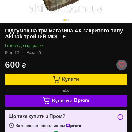
Підсумок на три магазина АК закритого типу
Akinak тройний MOLLE
Готово до відправки
Код: 12
Роздріб
600
₴
Купити
або
Купити з
Що таке купити з Пром?
Замовлення під захистом