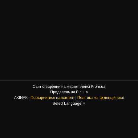
Сайт створений на маркетплейсі
Prom.ua
Продавець на Bigl.ua
AKINAK |
Поскаржитися на контент
|
Політика конфіденційності
Select Language
▼