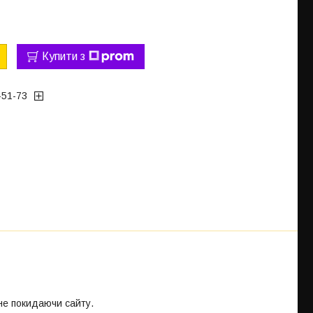
Купити з
-51-73
 не покидаючи сайту.