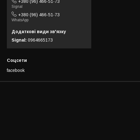
+380 (96) 466-51-73
Signal
+380 (96) 466-51-73
WhatsApp
Signal
0964665173
Соцсети
facebook