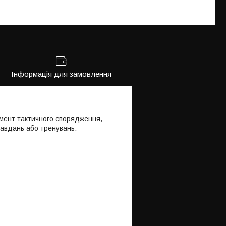
Інформація для замовлення
мент тактичного спорядження,
завдань або тренувань.