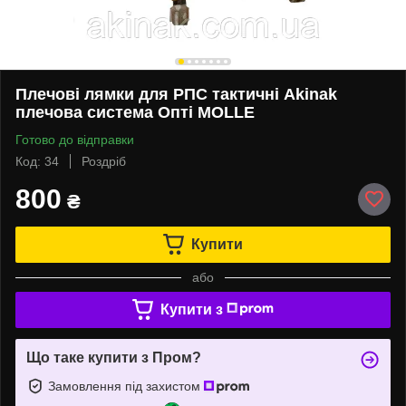
Плечові лямки для РПС тактичні Akinak
плечова система Опті MOLLE
Готово до відправки
Код: 34
Роздріб
800
₴
Купити
або
Купити з
Що таке купити з Пром?
Замовлення під захистом