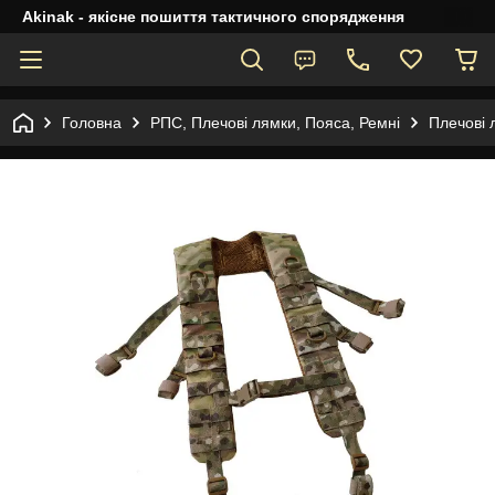
Akinak - якісне пошиття тактичного спорядження
Головна
РПС, Плечові лямки, Пояса, Ремні
Плечові 