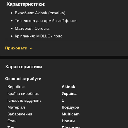
Характеристики:
Виробник: Akinak (Україна)
Тип: чохол для армійської фляги
Матеріал: Cordura
Кріплення: MOLLE / пояс
Приховати
Характеристики
Основні атрибути
Виробник
Akinak
Країна виробник
Україна
Кількість відділень
1
Матеріал
Кордура
Забарвлення
Multicam
Стан
Новий
Тип
Підсумок