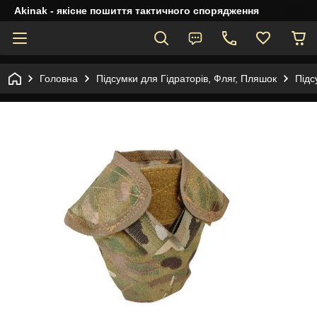
Akinak - якісне пошиття тактичного спорядження
Головна
Підсумки для Гідраторів, Фляг, Пляшок
Підс