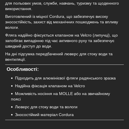
для польових умов, служби, навчань, туризму та щоденного
використання.
Виготовлений із міцної Cordura, що забезпечує високу
зносостійкість, захист від механічних пошкоджень та впливу
вологи.
Фляга надійно фіксується клапаном на Velcro (липучці), що
запобігає випадінню під час активного руху та забезпечує
швидкий доступ до води.
На дні підсумка передбачений люверс для стоку води та
вентиляції.
Особливості:
Підходить для алюмінієвої фляги радянського зразка
Надійна фіксація клапаном на Velcro
Можливість носіння на MOLLE або на звичайному
поясі
Люверс для стоку води та вологи
Зносостійкий матеріал Cordura