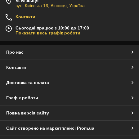
м. Вінниця
вул. Київська 16, Вінниця, Україна
Контакти
Сьогодні працює з 10:00 до 17:00
Показати весь графік роботи
Про нас
Контакти
Доставка та оплата
Графік роботи
Повна версія сайту
Сайт створено на маркетплейсі
Prom.ua