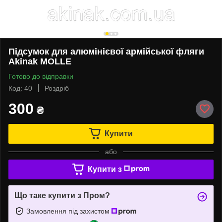
Підсумок для алюмінієвої армійської фляги
Akinak MOLLE
Готово до відправки
Код: 40
Роздріб
300
₴
Купити
або
Купити з
Що таке купити з Пром?
Замовлення під захистом