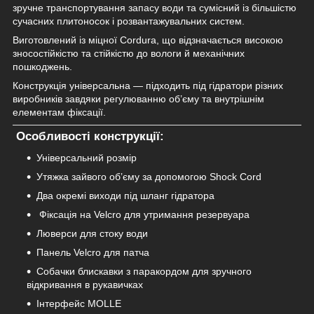
зручне транспортування запасу води та сумісний із більшістю
сучасних плитоносок і розвантажувальних систем.
Виготовлений із міцної Cordura, що відзначається високою
зносостійкістю та стійкістю до вологи й механічних
пошкоджень.
Конструкція універсальна — підходить під гідратори різних
виробників завдяки регулюванню об’єму та внутрішнім
елементам фіксації.
Особливості конструкції:
Універсальний розмір
Утяжка зайвого об’єму за допомогою Shock Cord
Два окремі виходи під шланг гідратора
Фіксація на Velcro для утримання резервуара
Люверси для стоку води
Панель Velcro для патча
Собачки блискавки з паракордом для зручного
відкривання в рукавичках
Інтерфейс MOLLE