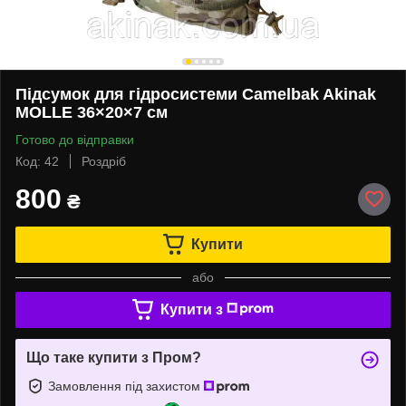
Підсумок для гідросистеми Camelbak Akinak
MOLLE 36×20×7 см
Готово до відправки
Код: 42
Роздріб
800
₴
Купити
або
Купити з
Що таке купити з Пром?
Замовлення під захистом