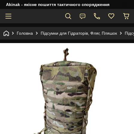
Akinak - якісне пошиття тактичного спорядження
Головна
Підсумки для Гідраторів, Фляг, Пляшок
Підс