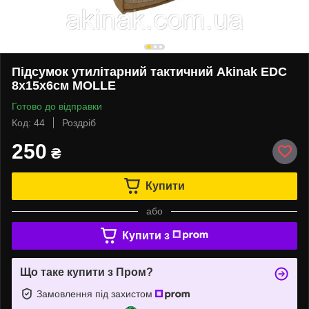
Підсумок утилітарний тактичний Akinak EDC
8х15х6см MOLLE
Готово до відправки
Код: 44
Роздріб
250
₴
Купити
або
Купити з
Що таке купити з Пром?
Замовлення під захистом