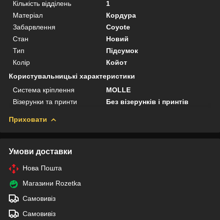
Кількість відділень
1
Матеріал
Кордура
Забарвлення
Coyote
Стан
Новий
Тип
Підсумок
Колір
Койот
Користувальницькі характеристики
Система кріплення
MOLLE
Візерунки та принти
Без візерунків і принтів
Приховати
Умови доставки
Нова Пошта
Магазини Rozetka
Самовивіз
Самовивіз