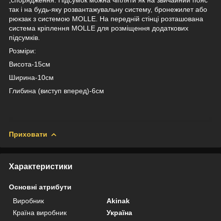
так і на будь-яку розвантажувальну систему, бронежилет або
рюкзак з системою MOLLE. На передній стінці розташована
система кріплення MOLLE для розміщення додаткових
підсумків.
Розміри:
Висота-15см
Ширина-10см
Глибина (виступ вперед)-6см
Приховати
Характеристики
Основні атрибути
Виробник
Akinak
Країна виробник
Україна