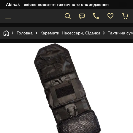
Akinak - якісне пошиття тактичного спорядження
Головна
Каремати, Несессери, Сідачки
Тактична сум