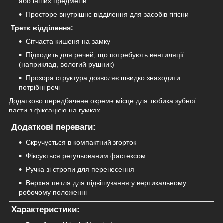
або інших предметів
Просторе внутрішнє відділення для засобів гігієни
Третє відділення:
Сітчаста кишеня на замку
Підходить для речей, що потребують вентиляції
(наприклад, вологий рушник)
Прозора структура дозволяє швидко знаходити
потрібні речі
Додатково передбачене окреме місце для тюбика зубної
пасти з фіксацією на гумках.
Додаткові переваги:
Скручується в компактний згорток
Фіксується регульованим фастексом
Ручка зі стропи для перенесення
Верхня петля для підвішування у вертикальному
робочому положенні
Характеристики: