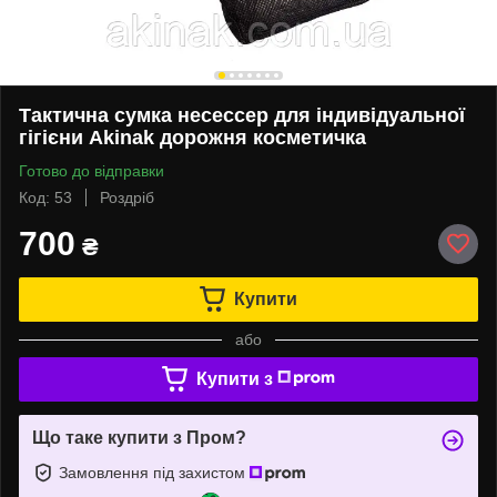
Тактична сумка несессер для індивідуальної
гігієни Akinak дорожня косметичка
Готово до відправки
Код: 53
Роздріб
700
₴
Купити
або
Купити з
Що таке купити з Пром?
Замовлення під захистом