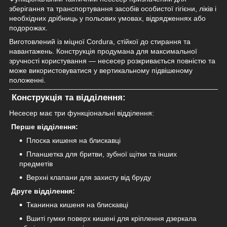
зберігання та транспортування засобів особистої гігієни, ліків і
необхідних дрібниць у польових умовах, відрядженнях або
подорожах.
Виготовлений із міцної Cordura, стійкої до стирання та
навантажень. Конструкція продумана для максимальної
зручності користування — несесер розкривається повністю та
може використовуватися у вертикальному підвішеному
положенні.
Конструкція та відділення:
Несесер має три функціональні відділення:
Перше відділення:
Плоска кишеня на блискавці
Планшетка для бритви, зубної щітки та інших
предметів
Верхні клапани для захисту від бруду
Друге відділення:
Тканинна кишеня на блискавці
Вшиті гумки поверх кишені для кріплення дзеркала