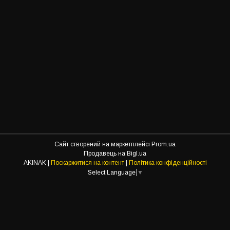
Сайт створений на маркетплейсі
Prom.ua
Продавець на Bigl.ua
AKINAK |
Поскаржитися на контент
|
Політика конфіденційності
Select Language
▼