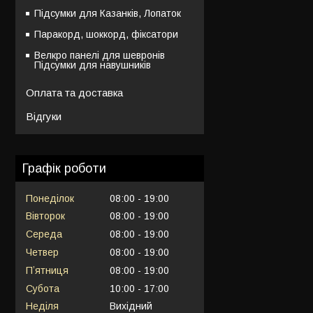
Підсумки для Казанків, Лопаток
Паракорд, шоккорд, фіксатори
Велкро панелі для шевронів
Підсумки для навушників
Оплата та доставка
Відгуки
Графік роботи
Понеділок
08:00
19:00
Вівторок
08:00
19:00
Середа
08:00
19:00
Четвер
08:00
19:00
Пʼятниця
08:00
19:00
Субота
10:00
17:00
Неділя
Вихідний