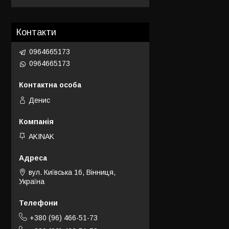
Контакти
0964665173
0964665173
Денис
AKINAK
вул. Київська 16, Вінниця,
Україна
+380 (96) 466-51-73