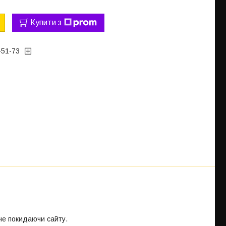
Купити з
-51-73
 не покидаючи сайту.