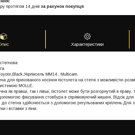
ру протягом 14 днів
за рахунок покупця
Опис
Характеристики
 стегнова
ura
Coyote,Black,Укрпіксель ММ14 , Multicam.
на для прихованого носіння пістолета на стегні з можливістю розм
системою MOLLE.
на як правші, так і лівші, пістолет може бути розгорнутий в праву, т
допомогою фіксування стовбура в спрямовуючий кишені. Відсік для п
 до стегна здійснюється з допомогою регульованих кріплень.Для зру
ки і вставки з піни.