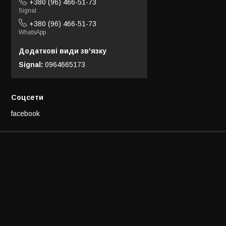
+380 (96) 466-51-73
Signal
+380 (96) 466-51-73
WhatsApp
Signal
0964665173
Соцсети
facebook