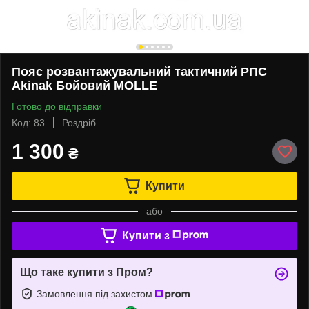
Пояс розвантажувальний тактичний РПС
Akinak Бойовий MOLLE
Готово до відправки
Код: 83
Роздріб
1 300
₴
Купити
або
Купити з
Що таке купити з Пром?
Замовлення під захистом