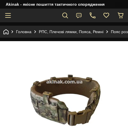
Akinak - якісне пошиття тактичного спорядження
Головна
РПС, Плечові лямки, Пояса, Ремні
Пояс роз