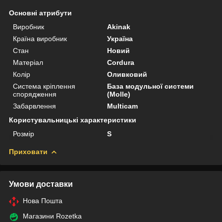
Основні атрибути
Виробник
Akinak
Країна виробник
Україна
Стан
Новий
Матеріал
Cordura
Колір
Оливковий
Система кріплення
База модульної системи
спорядження
(Molle)
Забарвлення
Multicam
Користувальницькі характеристики
Розмір
S
Приховати
Умови доставки
Нова Пошта
Магазини Rozetka