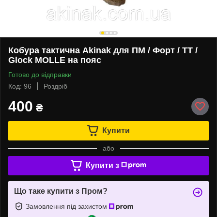
Кобура тактична Akinak для ПМ / Форт / ТТ /
Glock MOLLE на пояс
Готово до відправки
Код: 96
Роздріб
400
₴
Купити
або
Купити з
Що таке купити з Пром?
Замовлення під захистом