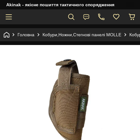
Akinak - якісне пошиття тактичного спорядження
Головна
Кобури,Ножни,Стегнові панелі MOLLE
Кобу