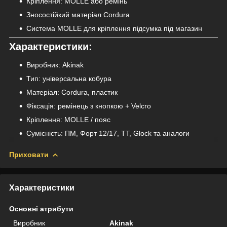
Кріплення: MOLLE або ремінь
Зносостійкий матеріал Cordura
Система MOLLE для кріплення підсумка під магазин
Характеристики:
Виробник: Akinak
Тип: універсальна кобура
Матеріал: Cordura, пластик
Фіксація: ремінець з кнопкою + Velcro
Кріплення: MOLLE / пояс
Сумісність: ПМ, Форт 12/17, ТТ, Glock та аналоги
Приховати
Характеристики
Основні атрибути
Виробник
Akinak