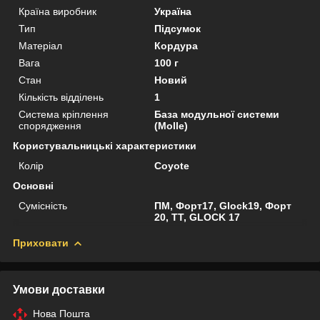
Країна виробник
Україна
Тип
Підсумок
Матеріал
Кордура
Вага
100 г
Стан
Новий
Кількість відділень
1
Система кріплення
База модульної системи
спорядження
(Molle)
Користувальницькі характеристики
Колір
Coyote
Основні
Сумісність
ПМ, Форт17, Glock19, Форт
20, ТТ, GLOCK 17
Приховати
Умови доставки
Нова Пошта