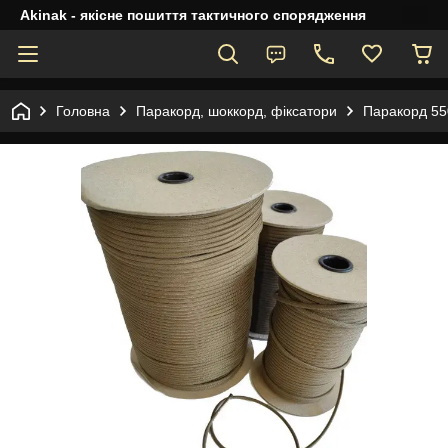
Akinak - якісне пошиття тактичного спорядження
Головна
Паракорд, шоккорд, фіксатори
Паракорд 55