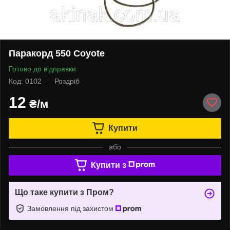
Паракорд 550 Coyote
Готово до відправки
Код: 0102
Роздріб
12
₴/м
Купити
або
Купити з
Що таке купити з Пром?
Замовлення під захистом