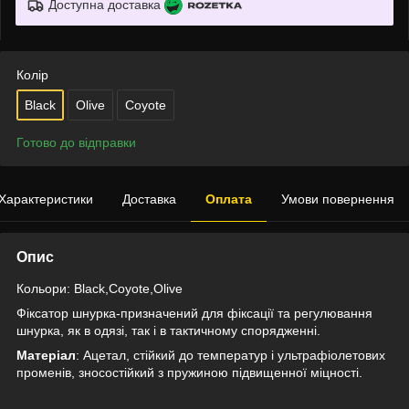
Доступна доставка
Колір
Black
Olive
Coyote
Готово до відправки
Характеристики
Доставка
Оплата
Умови повернення
Опис
Кольори: Black,Coyote,Olive
Фіксатор шнурка-призначений для фіксації та регулювання
шнурка, як в одязі, так і в тактичному спорядженні.
Матеріал
: Ацетал, стійкий до температур і ультрафіолетових
променів, зносостійкий з пружиною підвищенної міцності.