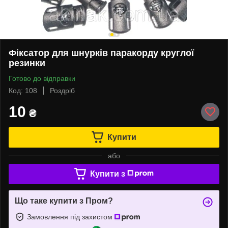
Фіксатор для шнурків паракорду круглої
резинки
Готово до відправки
Код: 108
Роздріб
10
₴
Купити
або
Купити з
Що таке купити з Пром?
Замовлення під захистом