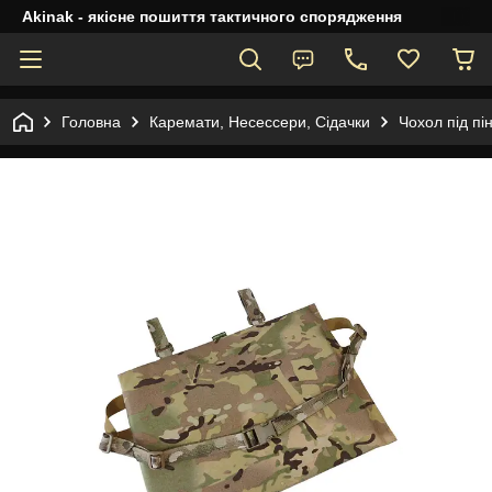
Akinak - якісне пошиття тактичного спорядження
Головна
Каремати, Несессери, Сідачки
Чохол під пі