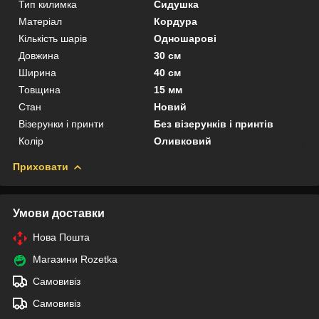
Тип килимка
Сидушка
Матеріал
Кордура
Кількість шарів
Одношарові
Довжина
30 см
Ширина
40 см
Товщина
15 мм
Стан
Новий
Візерунки і принти
Без візерунків і принтів
Колір
Оливковий
Приховати
Умови доставки
Нова Пошта
Магазини Rozetka
Самовивіз
Самовивіз