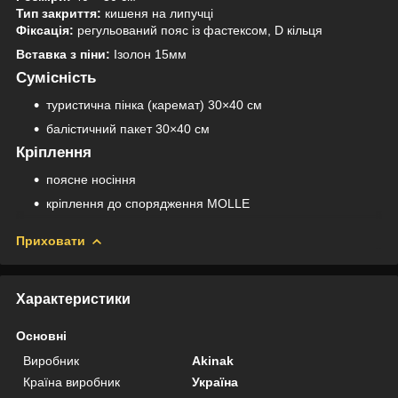
Тип закриття:
кишеня на липучці
Фіксація:
регульований пояс із фастексом, D кільця
Вставка з піни:
Ізолон 15мм
Сумісність
туристична пінка (каремат) 30×40 см
балістичний пакет 30×40 см
Кріплення
поясне носіння
кріплення до спорядження MOLLE
Приховати
Характеристики
Основні
Виробник
Akinak
Країна виробник
Україна