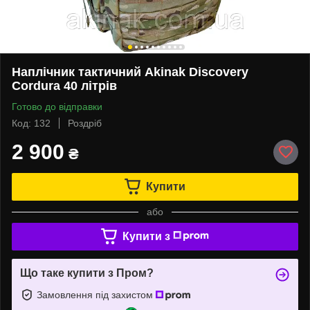
Наплічник тактичний Akinak Discovery
Cordura 40 літрів
Готово до відправки
Код: 132
Роздріб
2 900
₴
Купити
або
Купити з
Що таке купити з Пром?
Замовлення під захистом