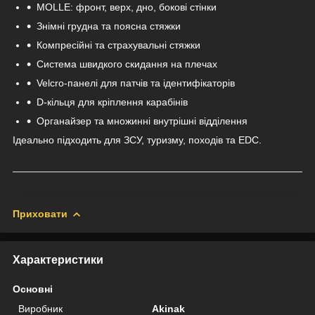
MOLLE: фронт, верх, дно, бокові стінки
Знімні грудна та поясна стяжки
Компресійні та страхувальні стяжки
Система швидкого скидання на плечах
Velcro-панелі для патчів та ідентифікаторів
D-кільця для кріплення карабінів
Органайзер та множинні внутрішні відділення
Ідеально підходить для ЗСУ, туризму, походів та EDC.
Приховати
Характеристики
Основні
Виробник
Akinak