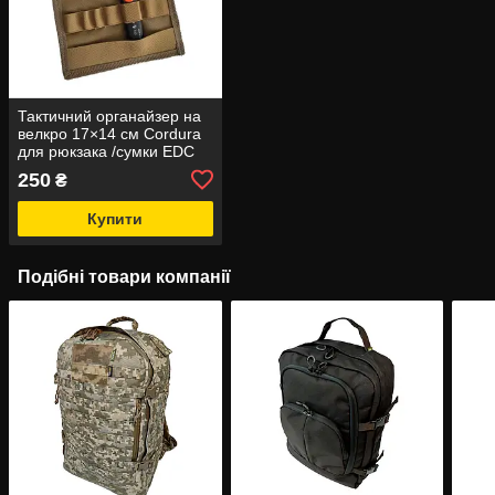
Тактичний органайзер на
велкро 17×14 см Cordura
для рюкзака /сумки EDC
250
₴
Купити
Подібні товари компанії