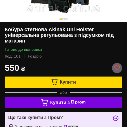
Кобура стегнова Akinak Uni Holster
універсальна регульована з підсумком під
магазин
Готово до відправки
Код: 181
Роздріб
550
₴
Купити
або
Купити з
Що таке купити з Пром?
Замовлення під захистом