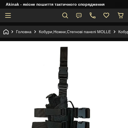
Akinak - якісне пошиття тактичного спорядження
Головна
Кобури,Ножни,Стегнові панелі MOLLE
Кобу