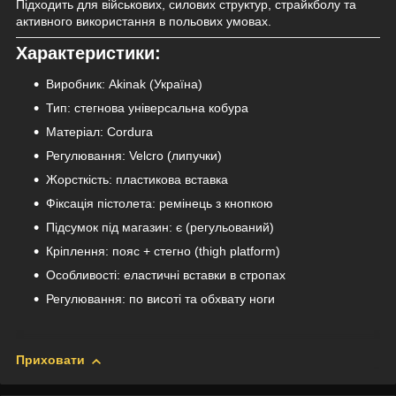
Підходить для військових, силових структур, страйкболу та
активного використання в польових умовах.
Характеристики:
Виробник: Akinak (Україна)
Тип: стегнова універсальна кобура
Матеріал: Cordura
Регулювання: Velcro (липучки)
Жорсткість: пластикова вставка
Фіксація пістолета: ремінець з кнопкою
Підсумок під магазин: є (регульований)
Кріплення: пояс + стегно (thigh platform)
Особливості: еластичні вставки в стропах
Регулювання: по висоті та обхвату ноги
Приховати