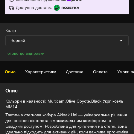
Доступна доставка
Колір
Чорний
Готово до відправки
Опис
Характеристики
Доставка
Оплата
Умови п
Опис
Кольори в наявності: Multicam,Olive,Coyote,Black,Укрпіксель
ММ14
Тактична стегнова кобура Akinak Uni — універсальне рішення
для носіння пістолета з максимальним комфортом та
швидким доступом. Розроблена для кріплення на стегні, вона
ідеально підходить для активних дій, коли важлива ергономіка