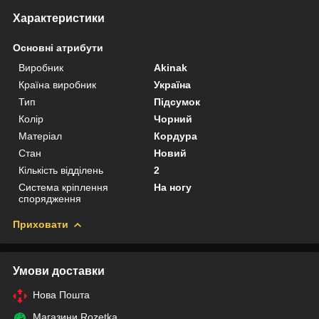
Характеристики
Основні атрибути
Виробник
Akinak
Країна виробник
Україна
Тип
Підсумок
Колір
Чорний
Матеріал
Кордура
Стан
Новий
Кількість відділень
2
Система кріплення
На ногу
спорядження
Приховати
Умови доставки
Нова Пошта
Магазини Rozetka