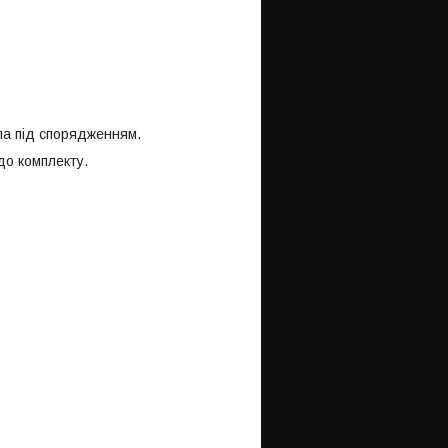
ла під спорядженням.
до комплекту.