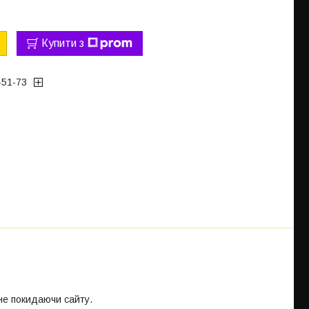
Купити з
-51-73
 не покидаючи сайту.