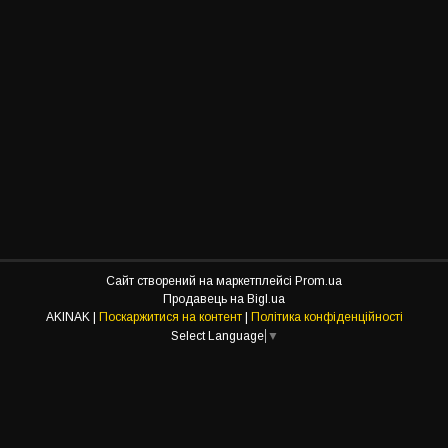
Сайт створений на маркетплейсі
Prom.ua
Продавець на Bigl.ua
AKINAK |
Поскаржитися на контент
|
Політика конфіденційності
Select Language
▼