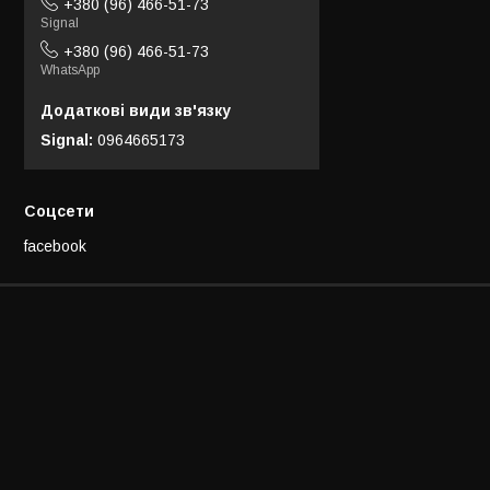
+380 (96) 466-51-73
Signal
+380 (96) 466-51-73
WhatsApp
Signal
0964665173
Соцсети
facebook