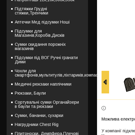
Підтяжки Грудні
стяжки,Тренчики
Аптечки Мед підсумки Ноші
Підсумки для
Магазинів,Коробів,Дисків
Сумки скидання порожніх
магазинів
Підсумки під ВОГ Ручні гранати
Дими
Чохли для
смартфонів,мультитулів,ліхтариків,компасів
Медичні рюкзаки наплічники
Рюкзаки, Баули
Сортувальні сумки Органайзери
в баули та рюкзаки
Сумки, бананки, сухарки
Нагрудники Chest Rig
У компанії підкл
Плитоноски, Демпфера,Плечові