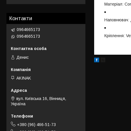
Матеріал: Cor
Контакти
Наповнювач: 
0964665173
Кріплення: Vel
0964665173
Денис
AKINAK
вул. Київська 16, Вінниця,
Україна
+380 (96) 466-51-73